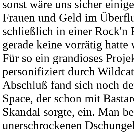
sonst wäre uns sicher einig
Frauen und Geld im Überflu
schließlich in einer Rock'
gerade keine vorrätig hatt
Für so ein grandioses Proje
personifiziert durch Wildca
Abschluß fand sich noch de
Space, der schon mit Basta
Skandal sorgte, ein. Man b
unerschrockenen Dschungelfo