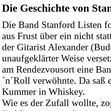
Die Geschichte von Stan
Die Band Stanford Listen f
aus Frust über ein nicht st
der Gitarist Alexander (Bud
unaufgeklärter Weise verset
am Rendezvousort eine Ban
´n´Roll verwöhnte. Da saß e
Kummer in Whiskey.
Wie es der Zufall wollte, z