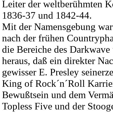
Leiter der weltberühmten K
1836-37 und 1842-44.
Mit der Namensgebung ware
nach der frühen Countrypha
die Bereiche des Darkwave u
heraus, daß ein direkter Nac
gewisser E. Presley seinerze
King of Rock´n´Roll Karrie
Bewußtsein und dem Vermäc
Topless Five und der Stooge