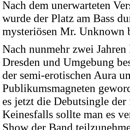
Nach dem unerwarteten Ver
wurde der Platz am Bass du
mysteriösen Mr. Unknown b
Nach nunmehr zwei Jahren ha
Dresden und Umgebung bestr
der semi-erotischen Aura u
Publikumsmagneten geworde
es jetzt die Debutsingle der
Keinesfalls sollte man es v
Show der Band teilzunehme