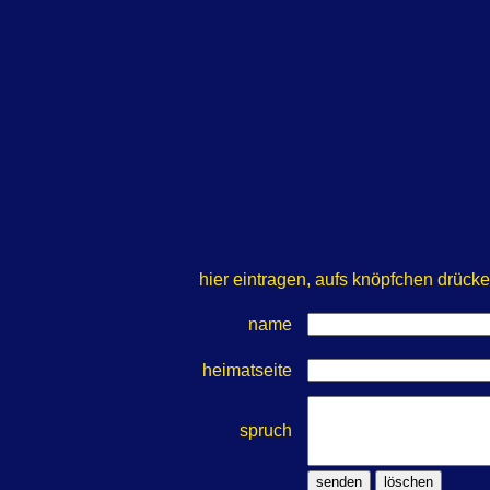
hier eintragen, aufs knöpfchen drüc
name
heimatseite
spruch